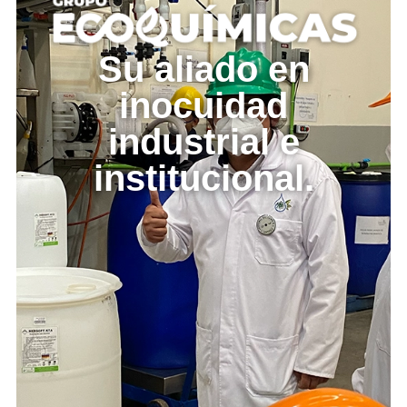
Su aliado en
inocuidad
industrial e
institucional.