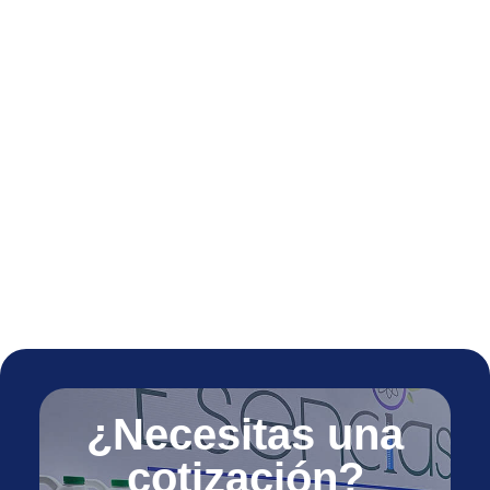
¿Necesitas una
cotización?