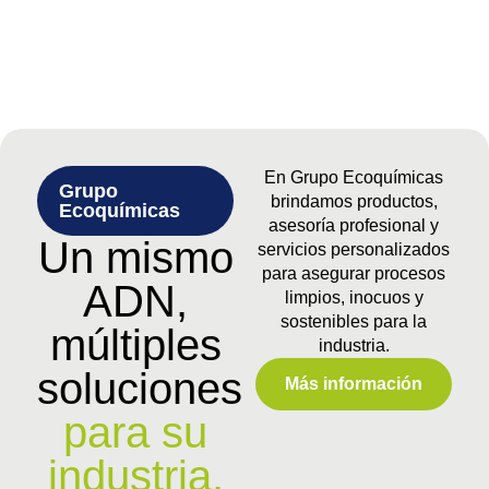
En Grupo Ecoquímicas
Grupo
brindamos productos,
Ecoquímicas
asesoría profesional y
Un mismo
servicios personalizados
para asegurar procesos
ADN,
limpios, inocuos y
sostenibles para la
múltiples
industria.
soluciones
Más información
para su
industria.