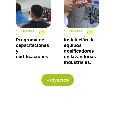
Proyectos
Proyectos
Programa de
Instalación de
capacitaciones
equipos
y
dosificadores
certificaciones.
en lavanderías
industriales.
Proyectos