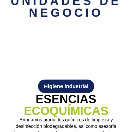
UNIDADES DE
NEGOCIO
Higiene industrial
ESENCIAS
ECOQUÍMICAS
Brindamos productos químicos de limpieza y
desinfección biodegradables, así como asesoría