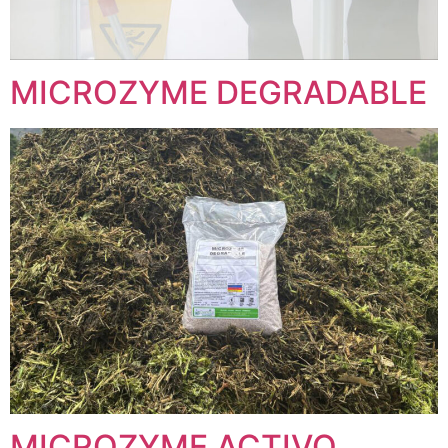
MICROZYME DEGRADABLE
MICROZYME ACTIVO