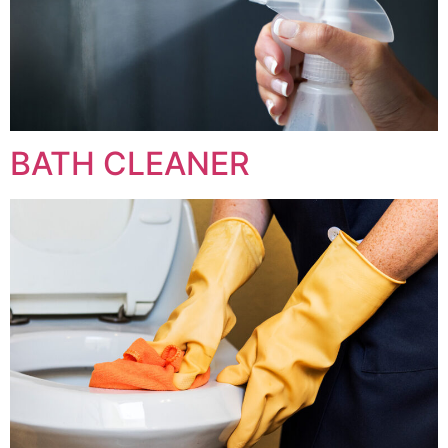
BATH CLEANER