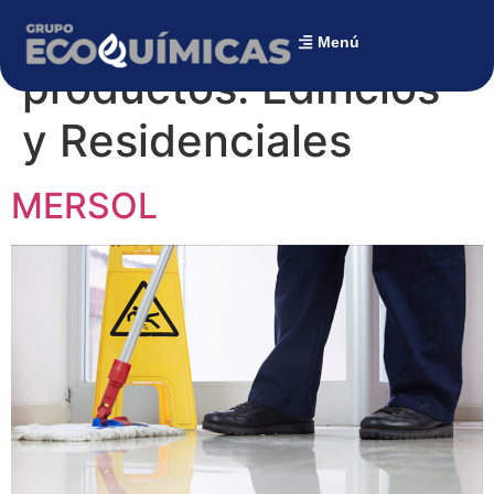
Categoría de sector
Menú
productos:
Edificios
y Residenciales
MERSOL