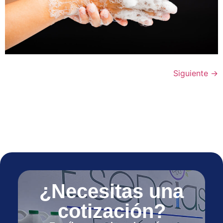
Siguiente
→
¿Necesitas una
cotización?