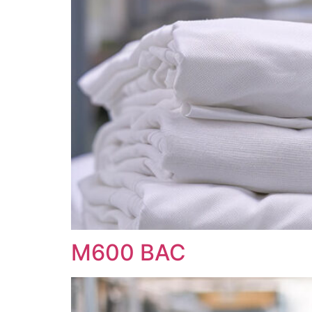
M600 BAC