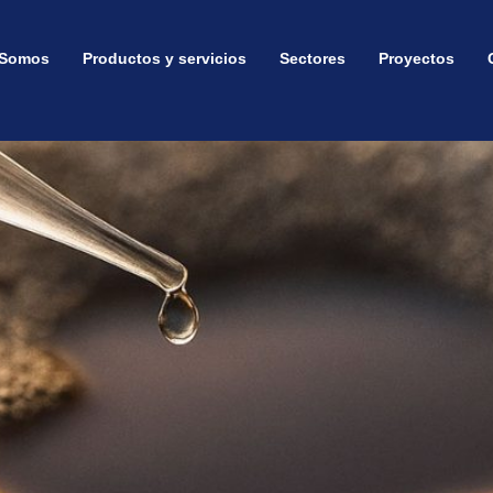
or productos:
Lavander
 Somos
Productos y servicios
Sectores
Proyectos