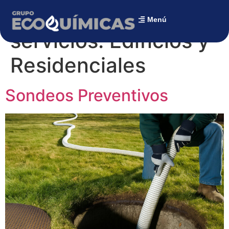
Categoría del sector
Menú
servicios:
Edificios y
Residenciales
Sondeos Preventivos