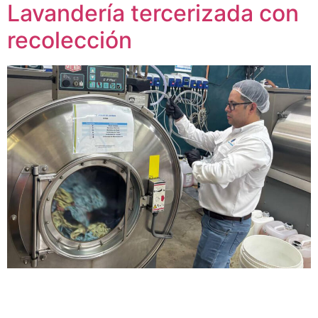
Lavandería tercerizada con
recolección