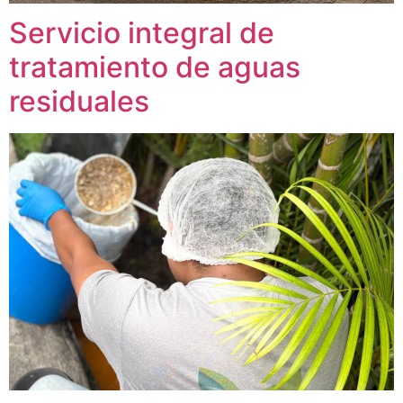
Servicio integral de
tratamiento de aguas
residuales