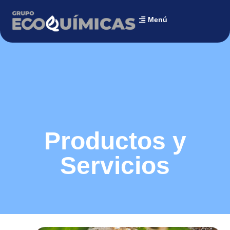
Menú
Productos y
Servicios