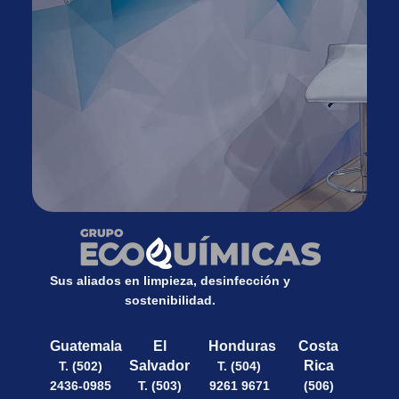
Sus aliados en limpieza, desinfección y
sostenibilidad.
Guatemala
El
Honduras
Costa
Salvador
Rica
T. (502)
T. (504)
2436-0985
T. (503)
9261 9671
(506)