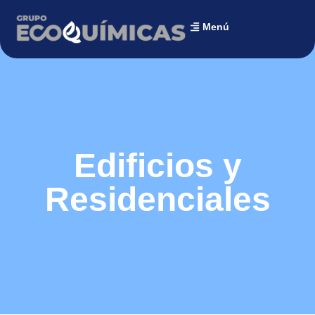
Menú
Edificios y
Residenciales